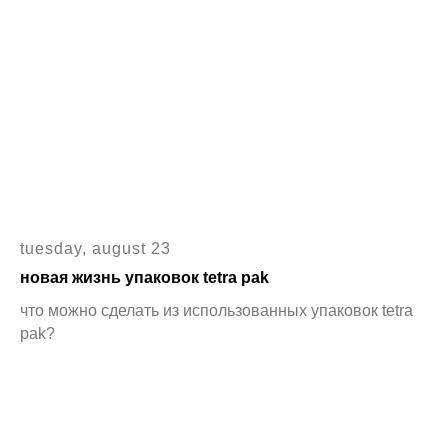
tuesday, august 23
новая жизнь упаковок tetra pak
что можно сделать из использованных упаковок tetra
pak?