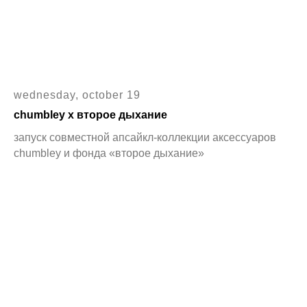
wednesday, october 19
chumbley x второе дыхание
запуск совместной апсайкл-коллекции аксессуаров
chumbley и фонда «второе дыхание»