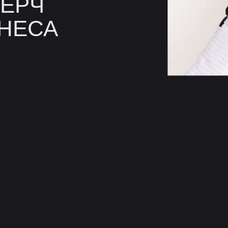
ЕРЧ
ЗНЕСА